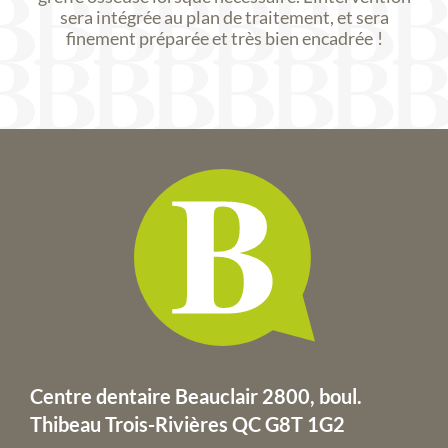
sera intégrée au plan de traitement, et sera
finement préparée et très bien encadrée !
Centre dentaire Beauclair 2800, boul.
Thibeau
Trois-Rivières QC G8T 1G2