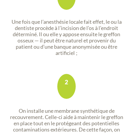
Une fois que l’anesthésie locale fait effet, le ou la
dentiste procède à l’incision de l’os à l’endroit
déterminé. Il ou elle y appose ensuite le greffon
osseux — il peut être naturel et provenir du
patient ou d’une banque anonymisée ou être
artificiel ;
2
On installe une membrane synthétique de
recouvrement. Celle-ci aide à maintenir le greffon
en place tout en le protégeant des potentielles
contaminations extérieures. De cette façon, on