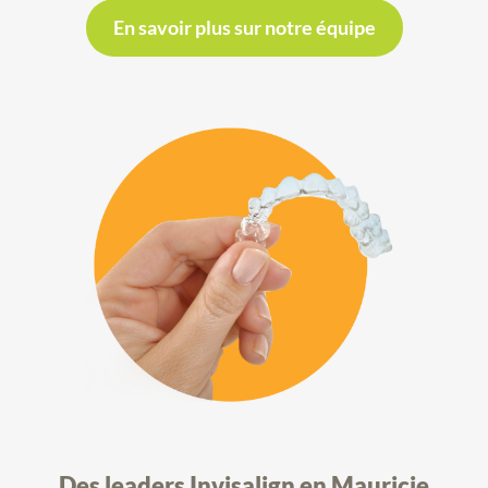
En savoir plus sur notre équipe
Des leaders Invisalign en Mauricie