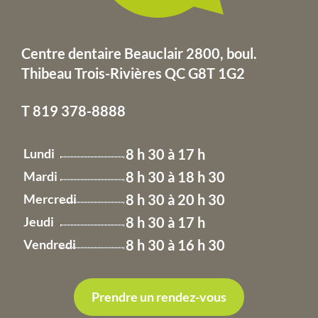
Centre dentaire Beauclair 2800, boul.
Thibeau
Trois-Rivières QC G8T 1G2
T
819 378-8888
Lundi
8 h 30 à 17 h
Mardi
8 h 30 à 18 h 30
Mercredi
8 h 30 à 20 h 30
Jeudi
8 h 30 à 17 h
Vendredi
8 h 30 à 16 h 30
Prendre un rendez-vous