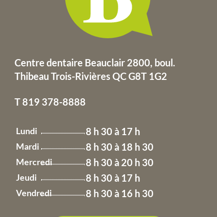
Centre dentaire Beauclair 2800, boul.
Thibeau
Trois-Rivières QC G8T 1G2
T
819 378-8888
Lundi
8 h 30 à 17 h
Mardi
8 h 30 à 18 h 30
Mercredi
8 h 30 à 20 h 30
Jeudi
8 h 30 à 17 h
Vendredi
8 h 30 à 16 h 30