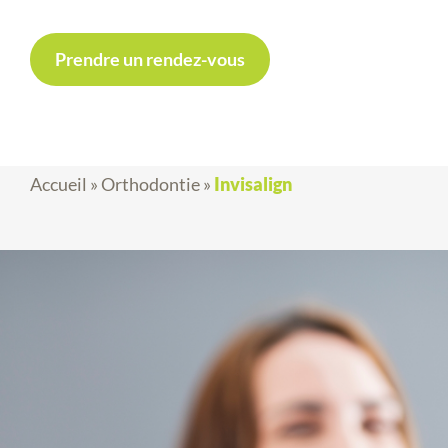
Prendre un rendez-vous
Accueil
»
Orthodontie
»
Invisalign